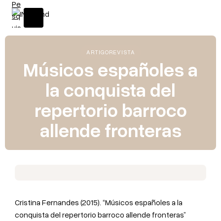
ARTIGO
REVISTA
Músicos españoles a
la conquista del
repertorio barroco
allende fronteras
Cristina Fernandes (2015). “Músicos españoles a la
conquista del repertorio barroco allende fronteras”