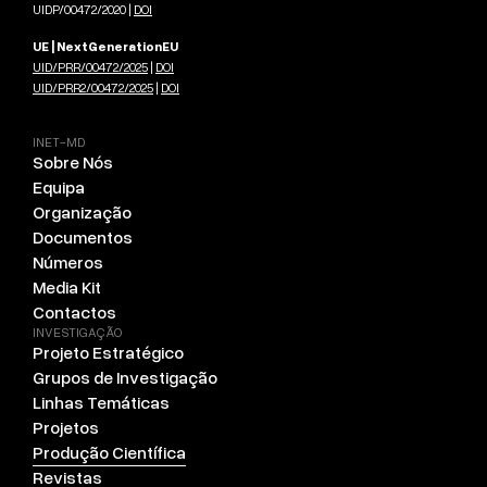
UIDP/00472/2020 |
DOI
UE | NextGenerationEU
UID/PRR/00472/2025
|
DOI
UID/PRR2/00472/2025
|
DOI
INET-MD
Sobre Nós
Equipa
Organização
Documentos
Números
Media Kit
Contactos
INVESTIGAÇÃO
Projeto Estratégico
Grupos de Investigação
Linhas Temáticas
Projetos
Produção Científica
Revistas