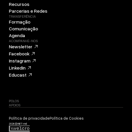
Recursos
Parcerias e Redes
TRANSFERÊNCIA
Formação
Comunicação
Agenda
ACOMPANHE-NOS
Newsletter
Facebook
Instagram
Linkedin
Educast
POLOS
APOIOS
Política de privacidade
Política de Cookies
2026 © INET-md