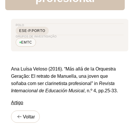
POLO
ESE-P.PORTO
GRUPOS DE INVESTIGAÇÃO
EMTC
Ana Luísa Veloso
(2016). “
Más allá de la Orquestra
Geração: El retrato de Manuella, una joven que
soñaba com ser clarinetista profesional” in
Revista
Internacional de Educación Musical
, n.º 4, pp.25-33.
Artigo
Voltar