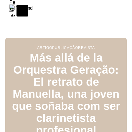
Skip to content
ARTIGO
PUBLICAÇÃO
REVISTA
Más allá de la
Orquestra Geração:
El retrato de
Manuella, una joven
que soñaba com ser
clarinetista
profesional