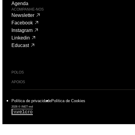
Agenda
ACOMPANHE-NOS
Newsletter
Facebook
Instagram
Linkedin
Educast
POLOS
APOIOS
Política de privacidade
Política de Cookies
2026 © INET-md