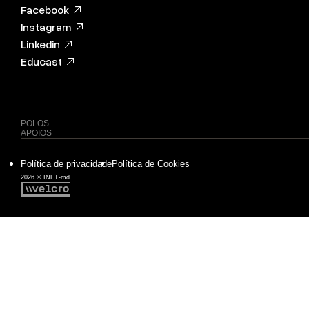
Facebook
Instagram
Linkedin
Educast
POLOS
APOIOS
Política de privacidade
Política de Cookies
2026 © INET-md