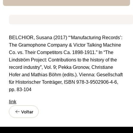
BELCHIOR, Susana (2017) “‘Manufacturing Records’:
The Gramophone Company & Victor Talking Machine
Co. vs. Their Competitors Ca. 1898-1911.” In “The
Lindström Project: Contributions to the history of the
record industry”, Vol. 9; Pekka Gronow, Christiane
Hofer and Mathias Böhm (edits.). Vienna: Gesellschaft
für Historischer Tonträger, ISBN 978-3-9502906-4-6,
pp. 83-104
link
Voltar