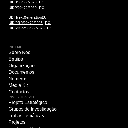
UIDB/00472/2020 |
DOI
UIDP/00472/2020 |
DOI
UE | NextGenerationEU
UID/PRR/00472/2025
|
DOI
UID/PRR2/00472/2025
|
DOI
INET-MD
Sobre Nós
Equipa
Organização
Documentos
Números
Media Kit
Contactos
INVESTIGAÇÃO
Projeto Estratégico
Grupos de Investigação
Linhas Temáticas
Projetos