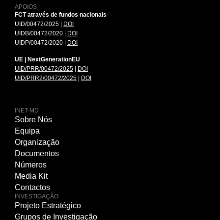
APOIOS
FCT através de fundos nacionais
UID/00472/2025 |
DOI
UIDB/00472/2020 |
DOI
UIDP/00472/2020 |
DOI
UE | NextGenerationEU
UID/PRR/00472/2025
|
DOI
UID/PRR2/00472/2025
|
DOI
INET-MD
Sobre Nós
Equipa
Organização
Documentos
Números
Media Kit
Contactos
INVESTIGAÇÃO
Projeto Estratégico
Grupos de Investigação