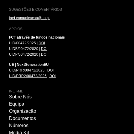
SUGESTÕES E COMENTÁRIOS
inet-comunicacao@ua.pt
APOIOS
FCT através de fundos nacionais
UID/00472/2025 |
DOI
UIDB/00472/2020 |
DOI
UIDP/00472/2020 |
DOI
UE | NextGenerationEU
UID/PRR/00472/2025
|
DOI
UID/PRR2/00472/2025
|
DOI
INET-MD
Sobre Nós
Equipa
Organização
Documentos
Números
Media Kit