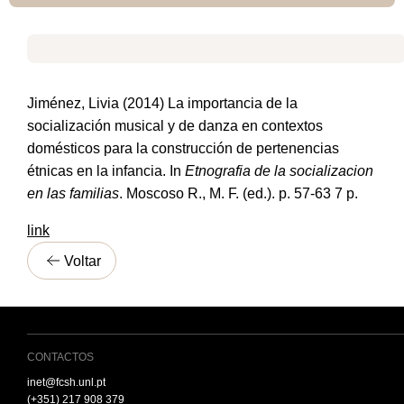
Jiménez, Livia (2014) La importancia de la
socialización musical y de danza en contextos
domésticos para la construcción de pertenencias
étnicas en la infancia. In
Etnografia de la socializacion
en las familias
. Moscoso R., M. F. (ed.). p. 57-63 7 p.
link
Voltar
CONTACTOS
inet@fcsh.unl.pt
(+351) 217 908 379