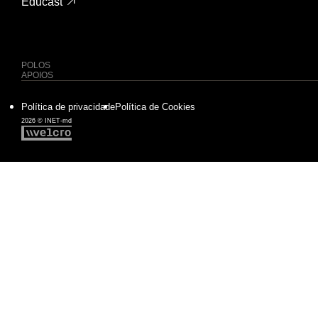
Educast
POLOS
APOIOS
Política de privacidade
Política de Cookies
2026 © INET-md