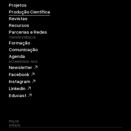
Projetos
Produção Científica
Revistas
Recursos
Parcerias e Redes
TRANSFERÊNCIA
Formação
Comunicação
Agenda
ACOMPANHE-NOS
Newsletter
Facebook
Instagram
Linkedin
Educast
POLOS
APOIOS