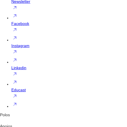
Newsletter
Facebook
Instagram
Linkedin
Educast
Polos
Apoios