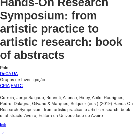
Hands-On Research
Symposium: from
artistic practice to
artistic research: book
of abstracts
Polo
DeCA UA
Grupos de Investigação
CPIA
EMTC
Correia, Jorge Salgado; Benneti, Alfonso; Hiney, Aoife; Rodrigues,
Pedro; Dalagna, Gilvano & Marques, Belquior (eds.) (2019) Hands-On
Research Symposium: from artistic practice to artistic research: book
of abstracts. Aveiro, Editora da Universidade de Aveiro
link