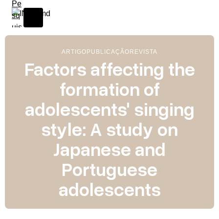
ARTIGO
PUBLICAÇÃO
REVISTA
Factors affecting the
formation of
adolescents' singing
style: A study on
Japanese and
Portuguese
adolescents