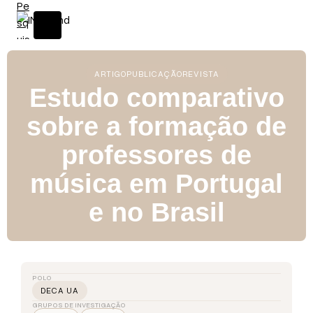
ARTIGO
PUBLICAÇÃO
REVISTA
Estudo comparativo
sobre a formação de
professores de
música em Portugal
e no Brasil
POLO
DECA UA
GRUPOS DE INVESTIGAÇÃO