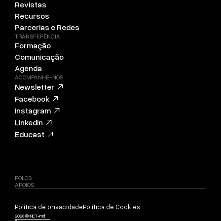
Revistas
Recursos
Parcerias e Redes
TRANSFERÊNCIA
Formação
Comunicação
Agenda
ACOMPANHE-NOS
Newsletter
Facebook
Instagram
Linkedin
Educast
POLOS
APOIOS
Política de privacidade
Política de Cookies
2026 © INET-md