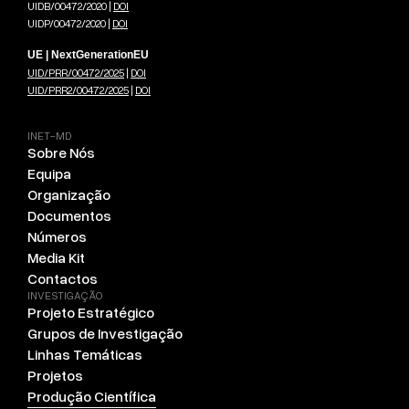
UIDB/00472/2020 |
DOI
UIDP/00472/2020 |
DOI
UE | NextGenerationEU
UID/PRR/00472/2025
|
DOI
UID/PRR2/00472/2025
|
DOI
INET-MD
Sobre Nós
Equipa
Organização
Documentos
Números
Media Kit
Contactos
INVESTIGAÇÃO
Projeto Estratégico
Grupos de Investigação
Linhas Temáticas
Projetos
Produção Científica