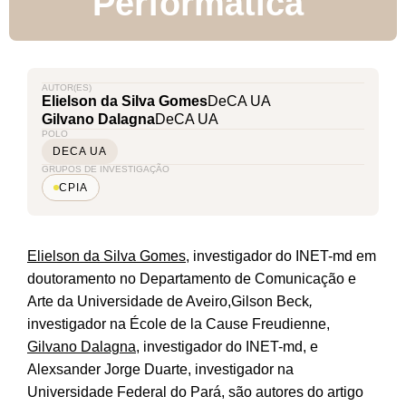
Performática
AUTOR(ES)
Elielson da Silva Gomes
DeCA UA
Gilvano Dalagna
DeCA UA
POLO
DECA UA
GRUPOS DE INVESTIGAÇÃO
CPIA
Elielson da Silva Gomes
, investigador do INET-md em
doutoramento no Departamento de Comunicação e
Arte da Universidade de Aveiro,Gilson Beck
,
investigador
na
École de la Cause Freudienne,
Gilvano Dalagna
, investigador do INET-md, e
Alexsander Jorge Duarte, investigador na
Universidade Federal do Pará, são autores do artigo