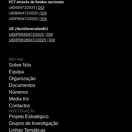
FCT através de fundos nacionais
UID/00472/2025 |
DOI
UIDB/00472/2020 |
DOI
UIDP/00472/2020 |
DOI
UE | NextGenerationEU
UID/PRR/00472/2025
|
DOI
UID/PRR2/00472/2025
|
DOI
INET-MD
Sobre Nós
Equipa
Organização
Documentos
Números
Media Kit
Contactos
INVESTIGAÇÃO
Projeto Estratégico
Grupos de Investigação
Linhas Temáticas