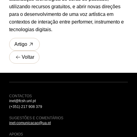
utilizando recursos gratuitos, e abrir novas direções
para o desenvolvimento de uma voz artística em
contextos de interação entre performer, instrumento e
tecnologias digitais.
Artigo
Voltar
CONTACTOS
inet@fcsh.unl.pt
(+351) 217 908 379
SUGESTÕES E COMENTÁRIOS
inet-comunicacao@ua.pt
APOIOS