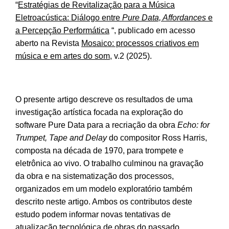
“
Estratégias de Revitalização para a Música
Eletroacústica: Diálogo entre
Pure Data, Affordances
e
a Percepção Performática
“, publicado em acesso
aberto na Revista
Mosaico: processos criativos em
música e em artes do som
, v.2 (2025).
O presente artigo descreve os resultados de uma
investigação artística focada na exploração do
software Pure Data para a recriação da obra
Echo: for
Trumpet, Tape and Delay
do compositor Ross Harris,
composta na década de 1970, para trompete e
eletrônica ao vivo. O trabalho culminou na gravação
da obra e na sistematização dos processos,
organizados em um modelo exploratório também
descrito neste artigo. Ambos os contributos deste
estudo podem informar novas tentativas de
atualização tecnológica de obras do passado,