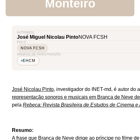
Monteiro
AUTOR(ES)
José Miguel Nicolau Pinto
NOVA FCSH
POLO
NOVA FCSH
GRUPOS DE INVESTIGAÇÃO
EHCM
José Nicolau Pinto
, investigador do INET-md, é autor do ar
representação sonoros e musicais em Branca de Neve de
pela
Rebeca: Revista Brasileira de Estudos de Cinema e 
Resumo:
A frase que Branca de Neve dirige ao príncipe no filme de