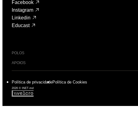
Facebook
Instagram
Linkedin
Educast
POLOS
APOIOS
Política de privacidade
Política de Cookies
2026 © INET-md