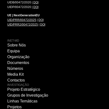
UIDB/00472/2020 |
DOI
UIDP/00472/2020 |
DOI
UE | NextGenerationEU
UID/PRR/00472/2025
|
DOI
UID/PRR2/00472/2025
|
DOI
INET-MD
Sobre Nós
Equipa
Organização
Documentos
Números
Media Kit
Contactos
INVESTIGAÇÃO
Projeto Estratégico
Grupos de Investigação
Linhas Temáticas
Projetos