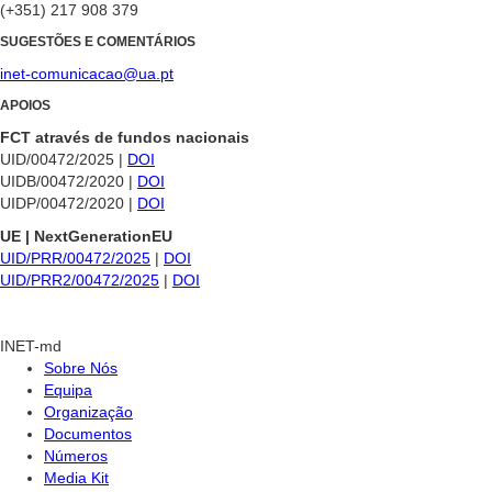
(+351) 217 908 379
SUGESTÕES E COMENTÁRIOS
inet-comunicacao@ua.pt
APOIOS
FCT através de fundos nacionais
UID/00472/2025 |
DOI
UIDB/00472/2020 |
DOI
UIDP/00472/2020 |
DOI
UE | NextGenerationEU
UID/PRR/00472/2025
|
DOI
UID/PRR2/00472/2025
|
DOI
INET-md
Sobre Nós
Equipa
Organização
Documentos
Números
Media Kit