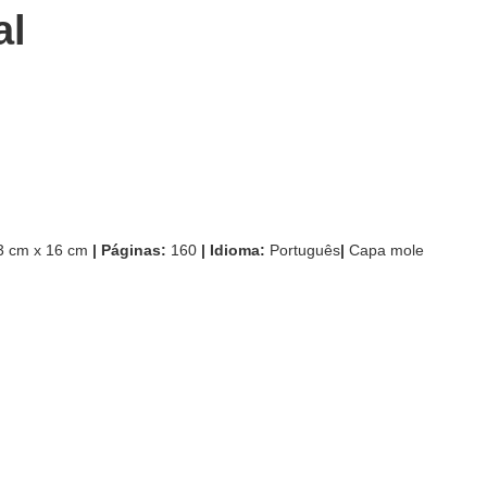
al
 cm x 16 cm
| Páginas:
160
| Idioma:
Português
|
Capa mole