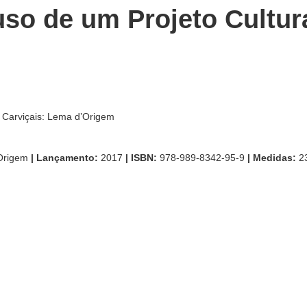
so de um Projeto Cultur
. Carviçais: Lema d’Origem
Origem
| Lançamento:
2017
| ISBN:
978-989-8342-95-9
| Medidas:
23