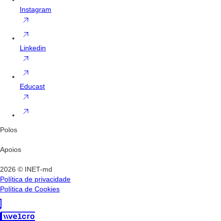
Instagram
Linkedin
Educast
Polos
Apoios
2026 © INET-md
Política de privacidade
Política de Cookies