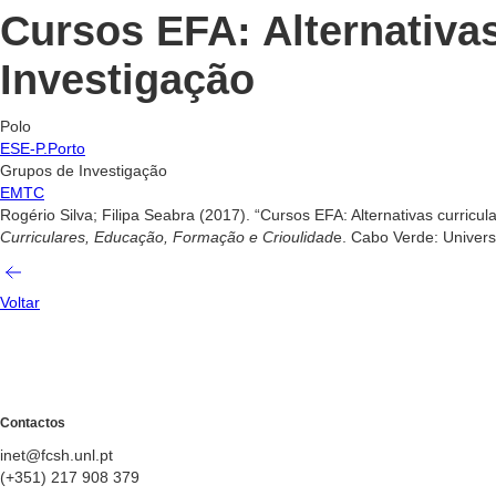
Cursos EFA: Alternativas
Investigação
Polo
ESE-P.Porto
Grupos de Investigação
EMTC
Rogério Silva; Filipa Seabra (2017). “Cursos EFA: Alternativas curricula
Curriculares, Educação, Formação e Crioulidad
e. Cabo Verde: Univer
Voltar
Contactos
inet@fcsh.unl.pt
(+351) 217 908 379