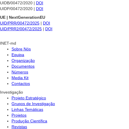
UIDB/00472/2020 |
DOI
UIDP/00472/2020 |
DOI
UE | NextGenerationEU
UID/PRR/00472/2025
|
DOI
UID/PRR2/00472/2025
|
DOI
INET-md
Sobre Nós
Equipa
Organização
Documentos
Números
Media Kit
Contactos
Investigação
Projeto Estratégico
Grupos de Investigação
Linhas Temáticas
Projetos
Produção Científica
Revistas