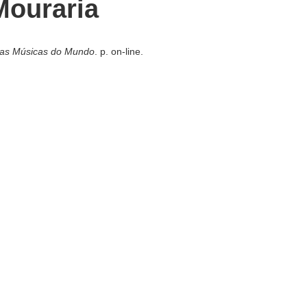
Mouraria
ras Músicas do Mundo
. p. on-line.