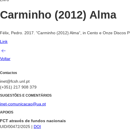
Carminho (2012) Alma
Félix, Pedro. 2017. “
Carminho (2012) Alma
“,
in Cento e Onze Discos Po
Link
Voltar
Contactos
inet@fcsh.unl.pt
(+351) 217 908 379
SUGESTÕES E COMENTÁRIOS
inet-comunicacao@ua.pt
APOIOS
FCT através de fundos nacionais
UID/00472/2025 |
DOI