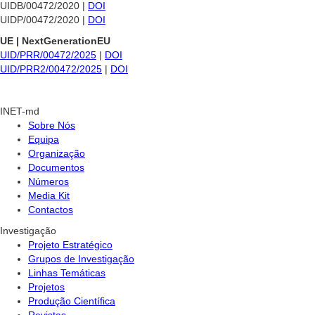
UIDB/00472/2020 |
DOI
UIDP/00472/2020 |
DOI
UE | NextGenerationEU
UID/PRR/00472/2025
|
DOI
UID/PRR2/00472/2025
|
DOI
INET-md
Sobre Nós
Equipa
Organização
Documentos
Números
Media Kit
Contactos
Investigação
Projeto Estratégico
Grupos de Investigação
Linhas Temáticas
Projetos
Produção Científica
Revistas