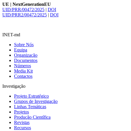
UE | NextGenerationEU
UID/PRR/00472/2025
|
DOI
UID/PRR2/00472/2025
|
DOI
INET-md
Sobre Nós
Equipa
Organização
Documentos
Números
Media Kit
Contactos
Investigação
Projeto Estratégico
Grupos de Investigação
Linhas Temáticas
Projetos
Produção Científica
Revistas
Recursos