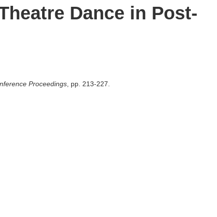
Theatre Dance in Post-
ference Proceedings
, pp. 213-227.