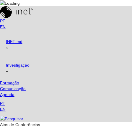
Skip
to
content
PT
EN
INET-md
Investigação
Formação
Comunicação
Agenda
PT
EN
Atas de Conferências