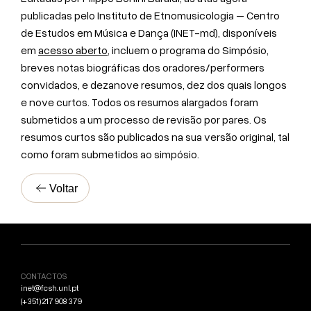
publicadas pelo Instituto de Etnomusicologia – Centro
de Estudos em Música e Dança (INET-md), disponíveis
em
acesso aberto
, incluem o programa do Simpósio,
breves notas biográficas dos oradores/performers
convidados, e dezanove resumos, dez dos quais longos
e nove curtos. Todos os resumos alargados foram
submetidos a um processo de revisão por pares. Os
resumos curtos são publicados na sua versão original, tal
como foram submetidos ao simpósio.
Voltar
CONTACTOS
inet@fcsh.unl.pt
(+351) 217 908 379