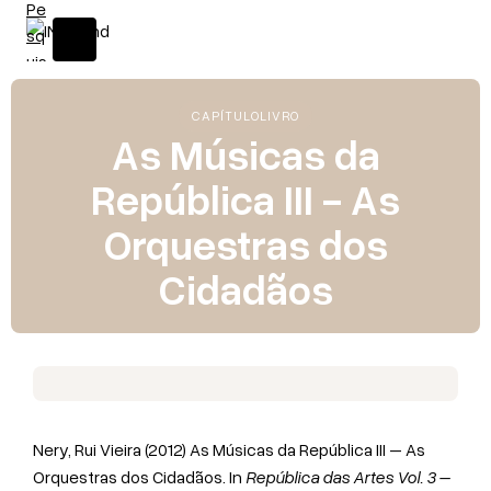
CAPÍTULO
LIVRO
As Músicas da
República III - As
Orquestras dos
Cidadãos
Nery, Rui Vieira (2012)
As Músicas da República III – As
Orquestras dos Cidadãos. In
República das Artes Vol. 3 –