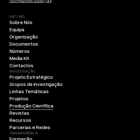
UID/PRR2/00472/2025
|
DOI
INET-MD
Sobre Nós
Equipa
Organização
Documentos
Números
Media Kit
Contactos
INVESTIGAÇÃO
Projeto Estratégico
Grupos de Investigação
Linhas Temáticas
Projetos
Produção Científica
Revistas
Recursos
Parcerias e Redes
TRANSFERÊNCIA
Formação