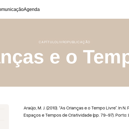
omunicação
Agenda
CAPÍTULO
LIVRO
PUBLICAÇÃO
anças e o Temp
Araújo, M. J. (2010). “As Crianças e o Tempo Livre”. In N
Espaços e Tempos de Criatividade (pp. 79-97). Porto: 