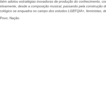
 adotou estratégias inovadoras de produção do conhecimento, como a
coletivamente, desde a composição musical, passando pela construção do
icológico se enquadra no campo dos estudos LGBTQIA+, feministas, dec
 Povo; Nação.