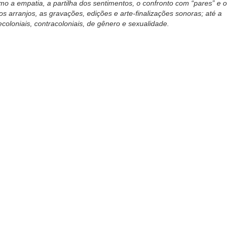
 empatia, a partilha dos sentimentos, o confronto com “pares” e o
s arranjos, as gravações, edições e arte-finalizações sonoras; até a
oloniais, contracoloniais, de gênero e sexualidade.