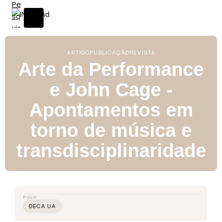
ARTIGO
PUBLICAÇÃO
REVISTA
Arte da Performance
e John Cage -
Apontamentos em
torno de música e
transdisciplinaridade
POLO
DECA UA