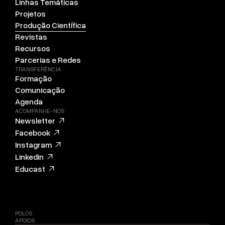
Linhas Temáticas
Projetos
Produção Científica
Revistas
Recursos
Parcerias e Redes
TRANSFERÊNCIA
Formação
Comunicação
Agenda
ACOMPANHE-NOS
Newsletter
Facebook
Instagram
Linkedin
Educast
POLOS
APOIOS