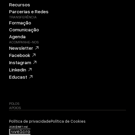
Recursos
Parcerias e Redes
TRANSFERÊNCIA
Formação
Comunicação
Agenda
ACOMPANHE-NOS
Newsletter
Facebook
Instagram
Linkedin
Educast
POLOS
APOIOS
Política de privacidade
Política de Cookies
2026 © INET-md