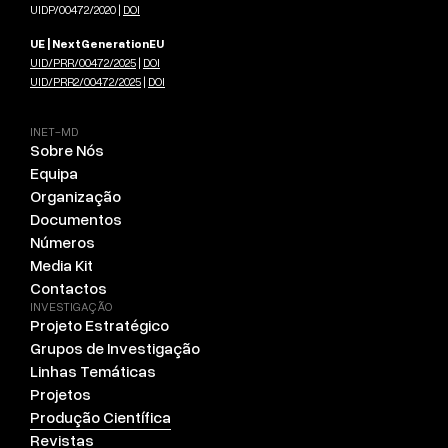
UIDP/00472/2020 |
DOI
UE | NextGenerationEU
UID/PRR/00472/2025
|
DOI
UID/PRR2/00472/2025
|
DOI
INET-MD
Sobre Nós
Equipa
Organização
Documentos
Números
Media Kit
Contactos
INVESTIGAÇÃO
Projeto Estratégico
Grupos de Investigação
Linhas Temáticas
Projetos
Produção Científica
Revistas