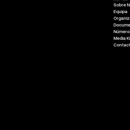
Sobre 
Equipa
Organi
Docume
Número
Media Ki
Contac