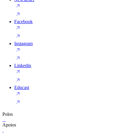
Facebook
Instagram
Linkedin
Educast
Polos
Apoios