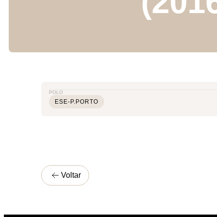
(201
POLO
ESE-P.PORTO
Voltar