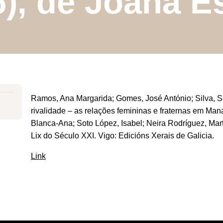
6), de Joana Es
Ramos, Ana Margarida; Gomes, José António; Silva, Sa
rivalidade – as relações femininas e fraternas em Man
Blanca-Ana; Soto López, Isabel; Neira Rodríguez, Mart
Lix do Século XXI. Vigo: Edicións Xerais de Galicia.
Link