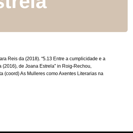
trela
ra Reis da (2018). “5.13 Entre a cumplicidade e a
a (2016), de Joana Estrela” in Roig-Rechou,
a (coord) As Mulleres como Axentes Literarias na