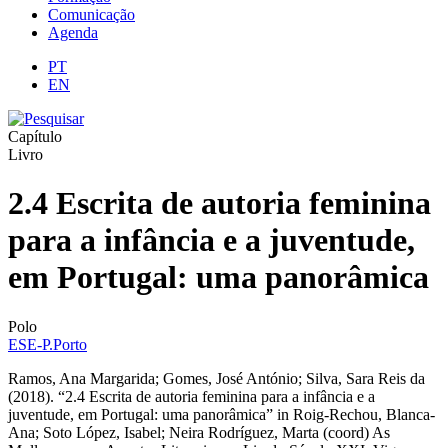
Comunicação
Agenda
PT
EN
Capítulo
Livro
2.4 Escrita de autoria feminina
para a infância e a juventude,
em Portugal: uma panorâmica
Polo
ESE-P.Porto
Ramos, Ana Margarida; Gomes, José António; Silva, Sara Reis da
(2018). “2.4 Escrita de autoria feminina para a infância e a
juventude, em Portugal: uma panorâmica” in Roig-Rechou, Blanca-
Ana; Soto López, Isabel; Neira Rodríguez, Marta (coord) As