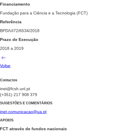
Financiamento
Fundação para a Ciência e a Tecnologia (FCT)
Referência
BPD/UI72/6534/2018
Prazo de Execução
2018 a 2019
Voltar
Contactos
inet@fcsh.unl.pt
(+351) 217 908 379
SUGESTÕES E COMENTÁRIOS
inet-comunicacao@ua.pt
APOIOS
FCT através de fundos nacionais