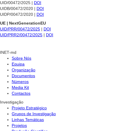
UID/00472/2025 |
DOI
UIDB/00472/2020 |
DOI
UIDP/00472/2020 |
DOI
UE | NextGenerationEU
UID/PRR/00472/2025
|
DOI
UID/PRR2/00472/2025
|
DOI
INET-md
Sobre Nós
Equipa
Organização
Documentos
Números
Media Kit
Contactos
Investigação
Projeto Estratégico
Grupos de Investigação
Linhas Temáticas
Projetos