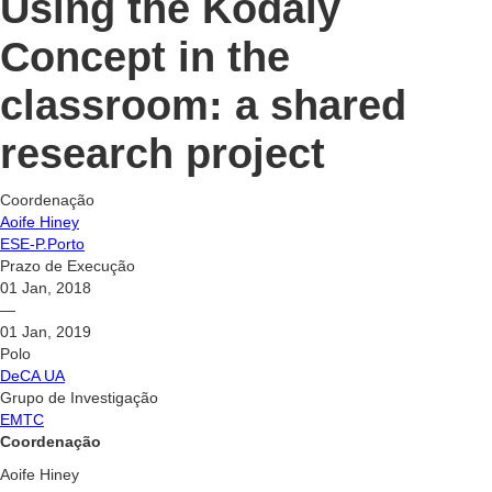
Using the Kodály
Concept in the
classroom: a shared
research project
Coordenação
Aoife Hiney
ESE-P.Porto
Prazo de Execução
01 Jan, 2018
—
01 Jan, 2019
Polo
DeCA UA
Grupo de Investigação
EMTC
Coordenação
Aoife Hiney