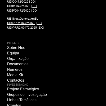
UID/00472/2025 |
DOI
UIDB/00472/2020 |
DOI
UIDP/00472/2020 |
DOI
UE | NextGenerationEU
UID/PRR/00472/2025
|
DOI
UID/PRR2/00472/2025
|
DOI
INET-MD
Sobre Nós
Equipa
Organização
Documentos
Números
Media Kit
Contactos
INVESTIGAÇÃO
Projeto Estratégico
Grupos de Investigação
Linhas Temáticas
Projetos