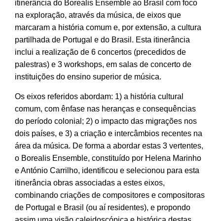
itinerância do Borealis Ensemble ao Brasil com foco
na exploração, através da música, de eixos que
marcaram a história comum e, por extensão, a cultura
partilhada de Portugal e do Brasil. Esta itinerância
inclui a realização de 6 concertos (precedidos de
palestras) e 3 workshops, em salas de concerto de
instituições do ensino superior de música.
Os eixos referidos abordam: 1) a história cultural
comum, com ênfase nas heranças e consequências
do período colonial; 2) o impacto das migrações nos
dois países, e 3) a criação e intercâmbios recentes na
área da música. De forma a abordar estas 3 vertentes,
o Borealis Ensemble, constituído por Helena Marinho
e António Carrilho, identificou e selecionou para esta
itinerância obras associadas a estes eixos,
combinando criações de compositores e compositoras
de Portugal e Brasil (ou aí residentes), e propondo
assim uma visão caleidoscópica e histórica destas