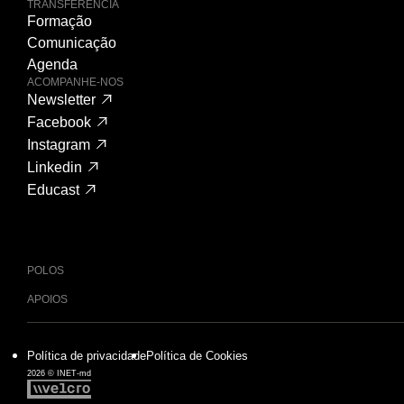
TRANSFERÊNCIA
Formação
Comunicação
Agenda
ACOMPANHE-NOS
Newsletter
Facebook
Instagram
Linkedin
Educast
POLOS
APOIOS
Política de privacidade
Política de Cookies
2026 © INET-md