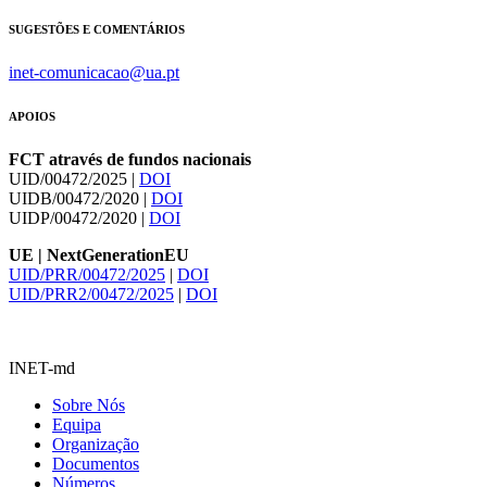
SUGESTÕES E COMENTÁRIOS
inet-comunicacao@ua.pt
APOIOS
FCT através de fundos nacionais
UID/00472/2025 |
DOI
UIDB/00472/2020 |
DOI
UIDP/00472/2020 |
DOI
UE | NextGenerationEU
UID/PRR/00472/2025
|
DOI
UID/PRR2/00472/2025
|
DOI
INET-md
Sobre Nós
Equipa
Organização
Documentos
Números