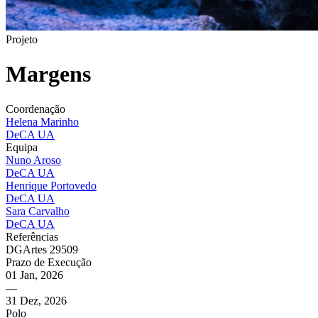
Projeto
Margens
Coordenação
Helena Marinho
DeCA UA
Equipa
Nuno Aroso
DeCA UA
Henrique Portovedo
DeCA UA
Sara Carvalho
DeCA UA
Referências
DGArtes 29509
Prazo de Execução
01 Jan, 2026
—
31 Dez, 2026
Polo