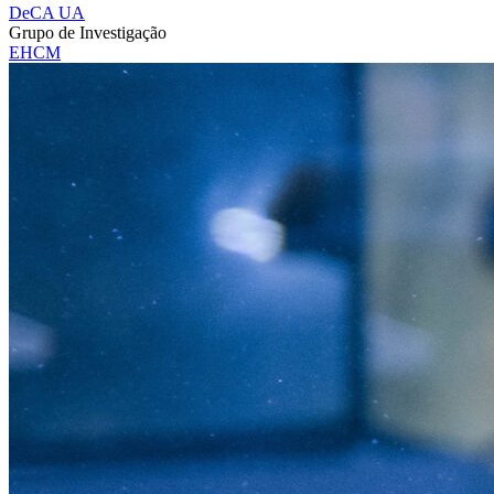
DeCA UA
Grupo de Investigação
EHCM