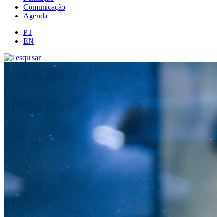
Comunicação
Agenda
PT
EN