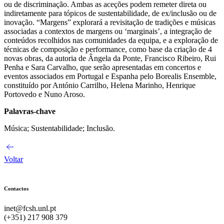
ou de discriminação. Ambas as aceções podem remeter direta ou
indiretamente para tópicos de sustentabilidade, de ex/inclusão ou de
inovação. “Margens” explorará a revisitação de tradições e músicas
associadas a contextos de margens ou ‘marginais’, a integração de
conteúdos recolhidos nas comunidades da equipa, e a exploração de
técnicas de composição e performance, como base da criação de 4
novas obras, da autoria de Ângela da Ponte, Francisco Ribeiro, Rui
Penha e Sara Carvalho, que serão apresentadas em concertos e
eventos associados em Portugal e Espanha pelo Borealis Ensemble,
constituído por António Carrilho, Helena Marinho, Henrique
Portovedo e Nuno Aroso.
Palavras-chave
Música; Sustentabilidade; Inclusão.
Voltar
Contactos
inet@fcsh.unl.pt
(+351) 217 908 379