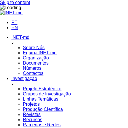
Skip to content
PT
EN
INET-md
Sobre Nós
Equipa INET-md
Organização
Documentos
Números
Contactos
Investigação
Projeto Estratégico
Grupos de Investigação
Linhas Temáticas
Projetos
Produção Científica
Revistas
Recursos
Parcerias e Redes