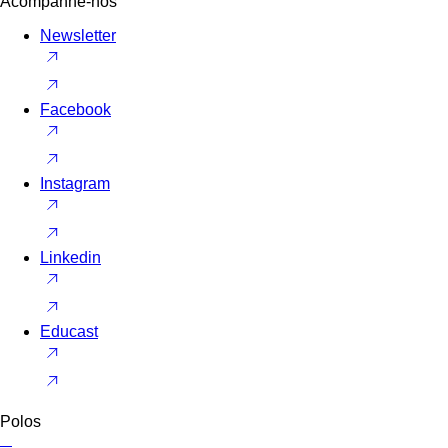
Acompanhe-nos
Newsletter
Facebook
Instagram
Linkedin
Educast
Polos