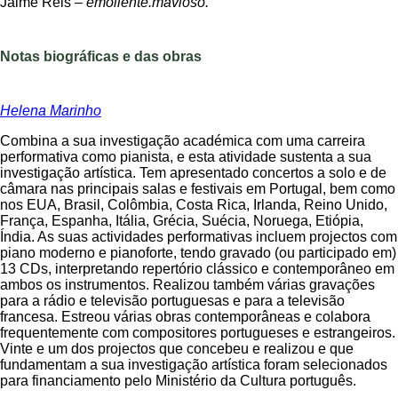
Jaime Reis –
emoliente.mavioso.
Notas biográficas e das obras
Helena Marinho
Combina a sua investigação académica com uma carreira
performativa como pianista, e esta atividade sustenta a sua
investigação artística. Tem apresentado concertos a solo e de
câmara nas principais salas e festivais em Portugal, bem como
nos EUA, Brasil, Colômbia, Costa Rica, Irlanda, Reino Unido,
França, Espanha, Itália, Grécia, Suécia, Noruega, Etiópia,
Índia. As suas actividades performativas incluem projectos com
piano moderno e pianoforte, tendo gravado (ou participado em)
13 CDs, interpretando repertório clássico e contemporâneo em
ambos os instrumentos. Realizou também várias gravações
para a rádio e televisão portuguesas e para a televisão
francesa. Estreou várias obras contemporâneas e colabora
frequentemente com compositores portugueses e estrangeiros.
Vinte e um dos projectos que concebeu e realizou e que
fundamentam a sua investigação artística foram selecionados
para financiamento pelo Ministério da Cultura português.