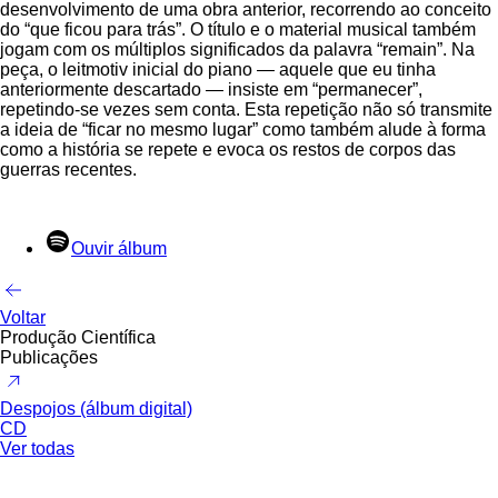
desenvolvimento de uma obra anterior, recorrendo ao conceito
do “que ficou para trás”. O título e o material musical também
jogam com os múltiplos significados da palavra “remain”. Na
peça, o leitmotiv inicial do piano — aquele que eu tinha
anteriormente descartado — insiste em “permanecer”,
repetindo-se vezes sem conta. Esta repetição não só transmite
a ideia de “ficar no mesmo lugar” como também alude à forma
como a história se repete e evoca os restos de corpos das
guerras recentes.
Ouvir álbum
Voltar
Produção Científica
Publicações
Despojos (álbum digital)
CD
Ver todas