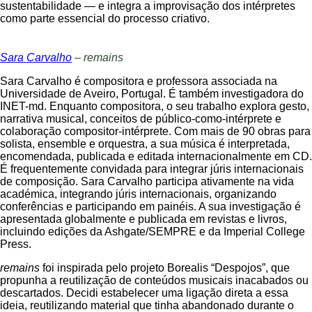
sustentabilidade — e integra a improvisação dos intérpretes
como parte essencial do processo criativo.
Sara Carvalho
– remains
Sara Carvalho é compositora e professora associada na
Universidade de Aveiro, Portugal. É também investigadora do
INET-md. Enquanto compositora, o seu trabalho explora gesto,
narrativa musical, conceitos de público-como-intérprete e
colaboração compositor-intérprete. Com mais de 90 obras para
solista, ensemble e orquestra, a sua música é interpretada,
encomendada, publicada e editada internacionalmente em CD.
É frequentemente convidada para integrar júris internacionais
de composição. Sara Carvalho participa ativamente na vida
académica, integrando júris internacionais, organizando
conferências e participando em painéis. A sua investigação é
apresentada globalmente e publicada em revistas e livros,
incluindo edições da Ashgate/SEMPRE e da Imperial College
Press.
remains
foi inspirada pelo projeto Borealis “Despojos”, que
propunha a reutilização de conteúdos musicais inacabados ou
descartados. Decidi estabelecer uma ligação direta a essa
ideia, reutilizando material que tinha abandonado durante o