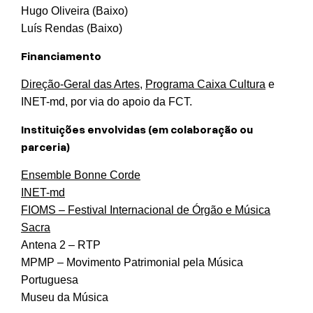
Hugo Oliveira (Baixo)
Luís Rendas (Baixo)
Financiamento
Direção-Geral das Artes
,
Programa Caixa Cultura
e
INET-md, por via do apoio da FCT.
Instituições envolvidas (em colaboração ou
parceria)
Ensemble Bonne Corde
INET-md
FIOMS – Festival Internacional de Órgão e Música
Sacra
Antena 2 – RTP
MPMP – Movimento Patrimonial pela Música
Portuguesa
Museu da Música