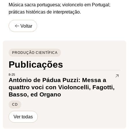
Música sacra portuguesa; violoncelo em Portugal;
práticas históricas de interpretação.
Voltar
PRODUÇÃO CIENTÍFICA
Publicações
8-25
António de Pádua Puzzi: Messa a
quattro voci con Violoncelli, Fagotti,
Basso, ed Organo
CD
Ver todas