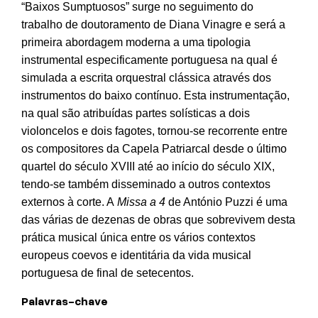
“Baixos Sumptuosos” surge no seguimento do
trabalho de doutoramento de Diana Vinagre e será a
primeira abordagem moderna a uma tipologia
instrumental especificamente portuguesa na qual é
simulada a escrita orquestral clássica através dos
instrumentos do baixo contínuo. Esta instrumentação,
na qual são atribuídas partes solísticas a dois
violoncelos e dois fagotes, tornou-se recorrente entre
os compositores da Capela Patriarcal desde o último
quartel do século XVIII até ao início do século XIX,
tendo-se também disseminado a outros contextos
externos à corte. A
Missa a 4
de António Puzzi é uma
das várias de dezenas de obras que sobrevivem desta
prática musical única entre os vários contextos
europeus coevos e identitária da vida musical
portuguesa de final de setecentos.
Palavras-chave