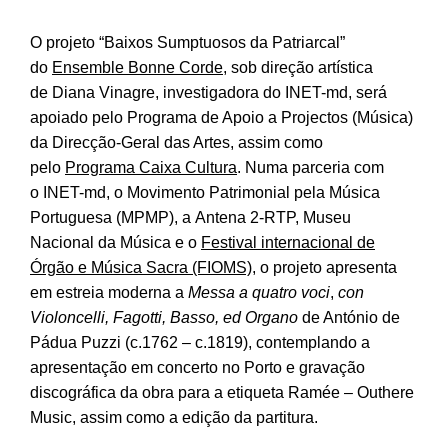
O projeto “Baixos Sumptuosos da Patriarcal”
do
Ensemble Bonne Corde
, sob direção artística
de Diana Vinagre, investigadora do INET-md, será
apoiado pelo Programa de Apoio a Projectos (Música)
da Direcção-Geral das Artes, assim como
pelo
Programa Caixa Cultura
. Numa parceria com
o INET-md, o Movimento Patrimonial pela Música
Portuguesa (MPMP), a Antena 2-RTP, Museu
Nacional da Música e o
Festival internacional de
Órgão e Música Sacra (FIOMS)
, o projeto apresenta
em estreia moderna a
Messa a quatro voci
,
con
Violoncelli, Fagotti, Basso, ed Organo
de António de
Pádua Puzzi (c.1762 – c.1819), contemplando a
apresentação em concerto no Porto e gravação
discográfica da obra para a etiqueta Ramée – Outhere
Music, assim como a edição da partitura.