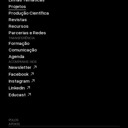
Projetos
Produção Científica
Revistas
Recursos
Parcerias e Redes
TRANSFERÊNCIA
Formação
Comunicação
Agenda
ACOMPANHE-NOS
Newsletter
Facebook
Instagram
Linkedin
Educast
POLOS
APOIOS