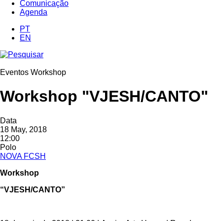
Comunicação
Agenda
PT
EN
Eventos Workshop
Workshop "VJESH/CANTO"
Data
18 May, 2018
12:00
Polo
NOVA FCSH
Workshop
“VJESH/CANTO”