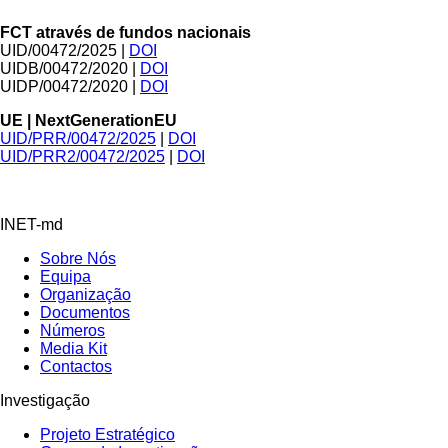
FCT através de fundos nacionais
UID/00472/2025 |
DOI
UIDB/00472/2020 |
DOI
UIDP/00472/2020 |
DOI
UE | NextGenerationEU
UID/PRR/00472/2025
|
DOI
UID/PRR2/00472/2025
|
DOI
INET-md
Sobre Nós
Equipa
Organização
Documentos
Números
Media Kit
Contactos
Investigação
Projeto Estratégico