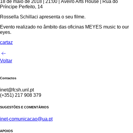
18 de maio de 2018 | 21:00 | Aveiro Arts House | Rua do
Príncipe Perfeito, 14
Rossella Schillaci apresenta o seu filme.
Evento realizado no âmbito das oficinas MEYES music to our
eyes.
cartaz
Voltar
Contactos
inet@fcsh.unl.pt
(+351) 217 908 379
SUGESTÕES E COMENTÁRIOS
inet-comunicacao@ua.pt
APOIOS