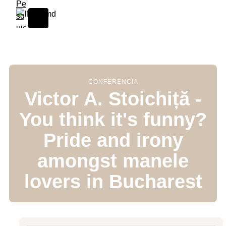
Skip to content
CONFERÊNCIA
Victor A. Stoichiță -
You think it's funny?
Pride and irony
amongst manele
lovers in Bucharest