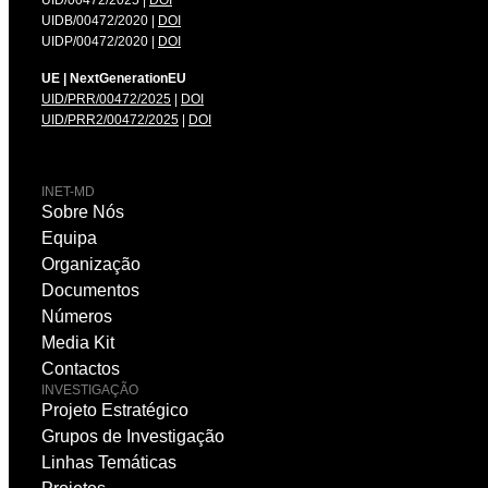
UID/00472/2025 |
DOI
UIDB/00472/2020 |
DOI
UIDP/00472/2020 |
DOI
UE | NextGenerationEU
UID/PRR/00472/2025
|
DOI
UID/PRR2/00472/2025
|
DOI
INET-MD
Sobre Nós
Equipa
Organização
Documentos
Números
Media Kit
Contactos
INVESTIGAÇÃO
Projeto Estratégico
Grupos de Investigação
Linhas Temáticas