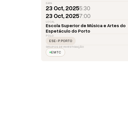
DATA
23 Oct, 2025
5:30
23 Oct, 2025
7:00
LOCAL
Escola Superior de Música e Artes do
Espetáculo do Porto
POLO
ESE-P.PORTO
GRUPOS DE INVESTIGAÇÃO
EMTC