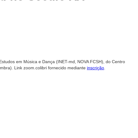
 de Estudos em Música e Dança (INET-md, NOVA FCSH), do Centro
imbra). Link zoom.colibri fornecido mediante
inscrição
.