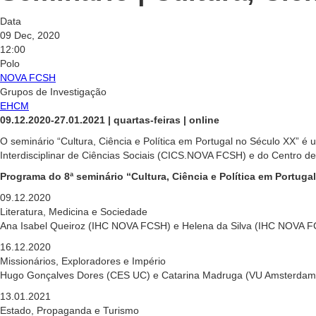
Data
09 Dec, 2020
12:00
Polo
NOVA FCSH
Grupos de Investigação
EHCM
09.12.2020-27.01.2021 | quartas-feiras | online
O seminário “Cultura, Ciência e Política em Portugal no Século XX” 
Interdisciplinar de Ciências Sociais (CICS.NOVA FCSH) e do Centro de
Programa do 8ª seminário “Cultura, Ciência e Política em Portuga
09.12.2020
Literatura, Medicina e Sociedade
Ana Isabel Queiroz (IHC NOVA FCSH) e Helena da Silva (IHC NOVA 
16.12.2020
Missionários, Exploradores e Império
Hugo Gonçalves Dores (CES UC) e Catarina Madruga (VU Amsterda
13.01.2021
Estado, Propaganda e Turismo