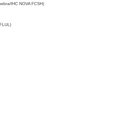
enebra/IHC NOVA FCSH)
 FLUL)