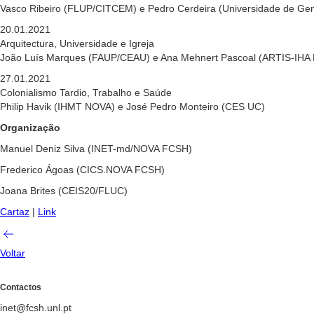
Vasco Ribeiro (FLUP/CITCEM) e Pedro Cerdeira (Universidade de G
20.01.2021
Arquitectura, Universidade e Igreja
João Luís Marques (FAUP/CEAU) e Ana Mehnert Pascoal (ARTIS-IHA
27.01.2021
Colonialismo Tardio, Trabalho e Saúde
Philip Havik (IHMT NOVA) e José Pedro Monteiro (CES UC)
Organização
Manuel Deniz Silva (INET-md/NOVA FCSH)
Frederico Ágoas (CICS.NOVA FCSH)
Joana Brites (CEIS20/FLUC)
Cartaz
|
Link
Voltar
Contactos
inet@fcsh.unl.pt