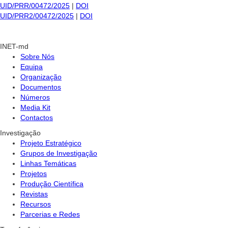
UID/PRR/00472/2025
|
DOI
UID/PRR2/00472/2025
|
DOI
INET-md
Sobre Nós
Equipa
Organização
Documentos
Números
Media Kit
Contactos
Investigação
Projeto Estratégico
Grupos de Investigação
Linhas Temáticas
Projetos
Produção Científica
Revistas
Recursos
Parcerias e Redes