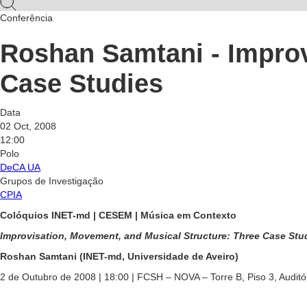
Conferência
Roshan Samtani - Improv
Case Studies
Data
02 Oct, 2008
12:00
Polo
DeCA UA
Grupos de Investigação
CPIA
Colóquios INET-md | CESEM | Música em Contexto
Improvisation, Movement, and Musical Structure: Three Case Stu
Roshan Samtani (INET-md, Universidade de Aveiro)
2 de Outubro de 2008
| 18:00 | FCSH – NOVA – Torre B, Piso 3,
Auditó