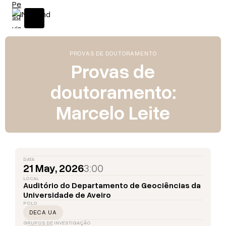
PROVAS DE DOUTORAMENTO
Provas de
doutoramento:
Marcelo Leite
DATA
21 May, 2026
3:00
LOCAL
Auditório do Departamento de Geociências da
Universidade de Aveiro
POLO
DECA UA
GRUPOS DE INVESTIGAÇÃO