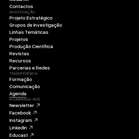
Contactos
INVESTIGAÇÃO
Projeto Estratégico
Grupos de Investigação
Linhas Temáticas
Projetos
Produção Científica
Revistas
Recursos
Parcerias e Redes
TRANSFERÊNCIA
Formação
Comunicação
Agenda
ACOMPANHE-NOS
Newsletter
Facebook
Instagram
Linkedin
Educast