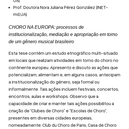
UA)
Prof. Doutora Nora Juliana Pérez González (INET-
md,UA)
CHORO NA EUROPA: processos de
institucionalização, mediação e apropriação em torno
de um gênero musical brasileiro
Esta tese contém um estudo etnográfico multi-situado
em locais que realizam atividades em torno do choro no
continente europeu. Apresento e discuto as ações que
potencializam, alimentam e, em alguns casos, antecipam
a institucionalização do género, seja formal ou
informalmente. Tais ações incluem festivais, concertos,
encontros, aulas e workshops. Observo que a
capacidade de criar e manter tais ações possibilitou a
criação de “Clubes de Choro” e “Escolas de Choro”,
presentes em diversas cidades europeias,
nomeadamente: Club du Choro de Paris, Casa de Choro