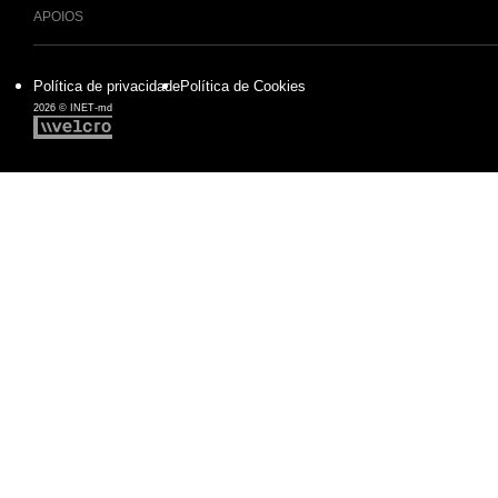
APOIOS
Política de privacidade
Política de Cookies
2026 © INET-md