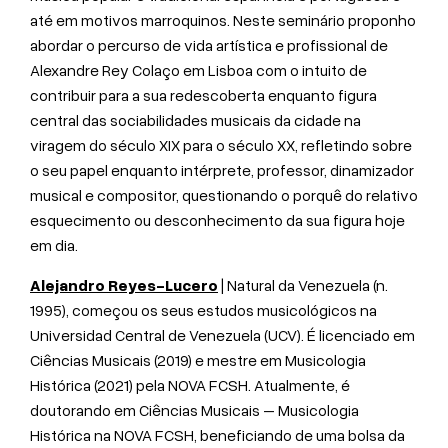
até em motivos marroquinos. Neste seminário proponho
abordar o percurso de vida artística e profissional de
Alexandre Rey Colaço em Lisboa com o intuito de
contribuir para a sua redescoberta enquanto figura
central das sociabilidades musicais da cidade na
viragem do século XIX para o século XX, refletindo sobre
o seu papel enquanto intérprete, professor, dinamizador
musical e compositor, questionando o porquê do relativo
esquecimento ou desconhecimento da sua figura hoje
em dia.
Alejandro Reyes-Lucero
| Natural da Venezuela (n.
1995), começou os seus estudos musicológicos na
Universidad Central de Venezuela (UCV). É licenciado em
Ciências Musicais (2019) e mestre em Musicologia
Histórica (2021) pela NOVA FCSH. Atualmente, é
doutorando em Ciências Musicais – Musicologia
Histórica na NOVA FCSH, beneficiando de uma bolsa da