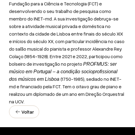
Fundação para a Ciência e Tecnologia (FCT) e
desenvolvendo o seu trabalho de pesquisa como
membro do INET-md. A sua investigação debruça-se
sobre a atividade musical privada e doméstica no
contexto da cidade de Lisboa entre finais do século XIX
e inícios do século XX, com particular incidência no caso
do salão musical do pianista e professor Alexandre Rey
Colaço (1854-1928). Entre 2021 e 2022, participou como
bolseiro de investigação no projeto
PROFMUS: ser
músico em Portugal – a condição socioprofissional
(1750-1985), sediado no INET-
dos músicos em Lisboa
md e financiado pela FCT. Tem o oitavo grau de piano e
realizou um diplomado de um ano em Direção Orquestral
na UCV.
Voltar