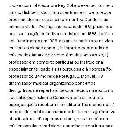
luso-espanhol Alexandre Rey Colaço exerceu no meio
musical lisboeta são ainda questões em aberto e que
precisam de maiores esclarecimentos. Desde a sua
primeira visita a Portugal no outono de 1881, passando
pela sua fixação definitiva em Lisboa em 1888 e até ao
seu falecimento em 1928, o pianista participou na vida
musical da cidade como: 1) intérprete, sobretudo de
música de câmara e de repertório de piano a solo; 2)
professor, em contexto particular ou institucional,
especialmente ligado à alta burguesia e à nobreza (foi
professor do último rei de Portugal, D. Manuel II); 3)
dinamizador musical, organizando concertos
divulgativos de repertório desconhecido na época no
seu salão particular, no Conservatório ou noutros
espaços que o receberam em diferentes momentos; 4)
compositor, publicando uma modesta mas significativa
obra inspirada não apenas no fado, mas também em
música popular e tradicional espanhola e portuguesa e