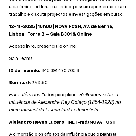
académico, cultural e artístico, possam apresentar o seu
trabalho e discutir projectos e investigações em curso.
12-11-2025 | 16h00 | NOVA FCSH, Av. de Berna,
Lisboa | Torre B – Sala B301 & Online
Acesso livre, presencial e online:
Sala
Teams
ID da reunião:
345 391 470 765 8
Senha:
dv2A3t5C
Fados para piano
Para além dos
: Reflexões sobre a
influência de Alexandre Rey Colaço (1854-1928) no
meio musical da Lisboa tardo-oitocentista
Alejandro Reyes Lucero | INET-md/NOVA FCSH
A dimensão e os efeitos da influência que o pianista