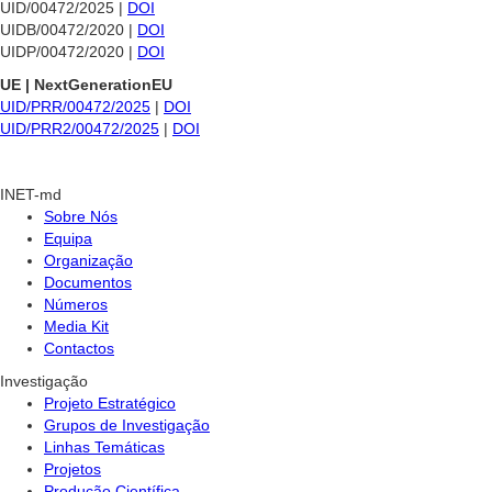
UID/00472/2025 |
DOI
UIDB/00472/2020 |
DOI
UIDP/00472/2020 |
DOI
UE | NextGenerationEU
UID/PRR/00472/2025
|
DOI
UID/PRR2/00472/2025
|
DOI
INET-md
Sobre Nós
Equipa
Organização
Documentos
Números
Media Kit
Contactos
Investigação
Projeto Estratégico
Grupos de Investigação
Linhas Temáticas
Projetos
Produção Científica