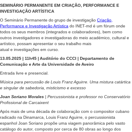
SEMINÁRIO PERMANENTE EM CRIAÇÃO, PERFORMANCE E
INVESTIGAÇÃO ARTÍSTICA
O Seminário Permanente do grupo de investigação
Criação,
Performance e Investigação Artística
do INET-md é um fórum onde
todos os seus membros (integrados e colaboradores), bem como
outros investigadores e investigadoras do meio académico, cultural e
artístico, possam apresentar o seu trabalho mais
atual e investigações em curso.
13.05.2025 | 11h45 | Auditório do CCCI | Departamento de
Comunicação e Arte da Universidade de Aveiro
Entrada livre e presencial.
Música para percussão de Louis Franz Aguirre. Uma mistura catártica
e singular de sabedoria, misticismo e excesso
Joan Soriano Morales
| Percussionista e professor no Conservatório
Profissional de Carcaixent
Após mais de uma década de colaboração com o compositor cubano
radicado na Dinamarca, Louis Franz Aguirre, o percussionista
espanhol Joan Soriano propõe uma viagem panorâmica pelo vasto
catálogo do autor, composto por cerca de 80 obras ao longo dos