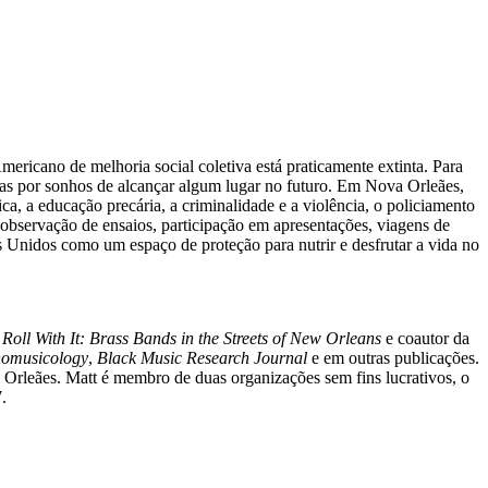
icano de melhoria social coletiva está praticamente extinta. Para
das por sonhos de alcançar algum lugar no futuro. Em Nova Orleães,
 a educação precária, a criminalidade e a violência, o policiamento
 observação de ensaios, participação em apresentações, viagens de
 Unidos como um espaço de proteção para nutrir e desfrutar a vida no
o
Roll With It: Brass Bands in the Streets of New Orleans
e coautor da
nomusicology
,
Black Music Research Journal
e em outras publicações.
Orleães. Matt é membro de duas organizações sem fins lucrativos, o
.