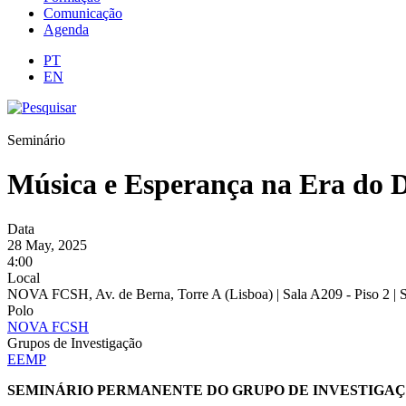
Comunicação
Agenda
PT
EN
Seminário
Música e Esperança na Era do 
Data
28 May, 2025
4:00
Local
NOVA FCSH, Av. de Berna, Torre A (Lisboa) | Sala A209 - Piso 2 |
Polo
NOVA FCSH
Grupos de Investigação
EEMP
SEMINÁRIO PERMANENTE DO GRUPO DE INVESTIGAÇ