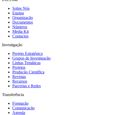
Sobre Nós
Equipa
Organização
Documentos
Números
Media Kit
Contactos
Investigação
Projeto Estratégico
Grupos de Investigação
Linhas Temáticas
Projetos
Produção Científica
Revistas
Recursos
Parcerias e Redes
Transferência
Formação
Comunicação
Agenda