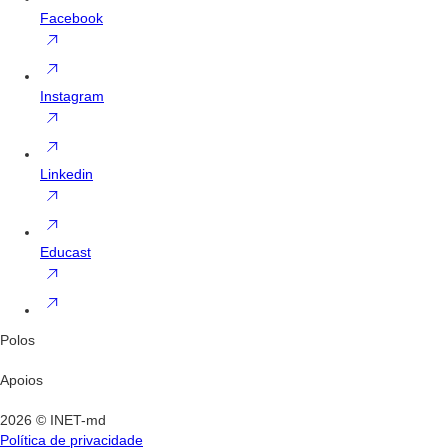
Facebook
Instagram
Linkedin
Educast
Polos
Apoios
2026 © INET-md
Política de privacidade