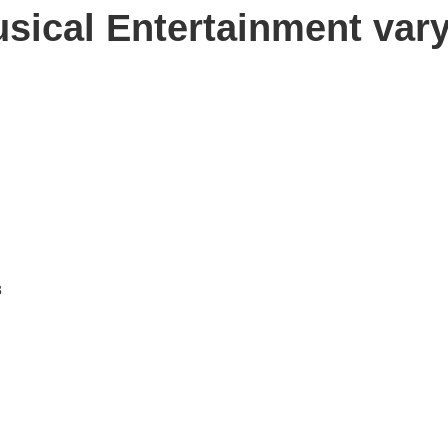
sical Entertainment vary
3