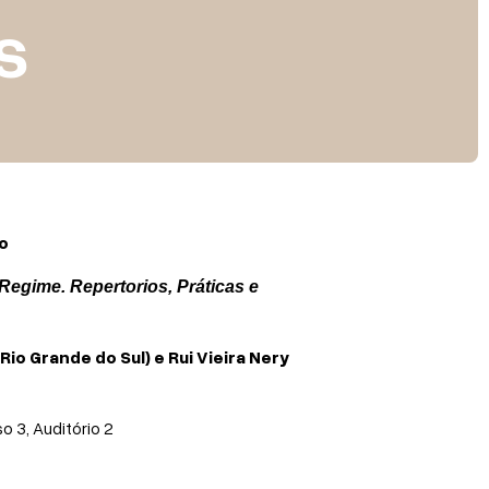
s
o
Regime. Repertorios, Práticas e
io Grande do Sul) e Rui Vieira Nery
iso 3,
Auditório 2