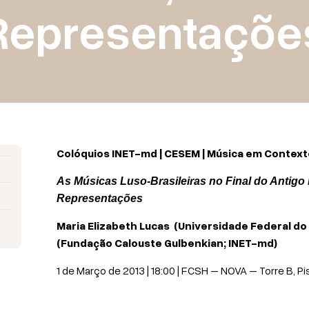
Representaçõe
Colóquios INET-md | CESEM | Música em Context
As Músicas Luso-Brasileiras no Final do Antigo 
Representações
Maria Elizabeth Lucas (Universidade Federal do R
(Fundação Calouste Gulbenkian; INET-md)
1 de Março de 2013
| 18:00 | FCSH – NOVA –
Torre B
, P