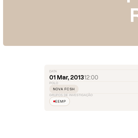
DATA
01 Mar, 2013
12:00
POLO
NOVA FCSH
GRUPOS DE INVESTIGAÇÃO
EEMP