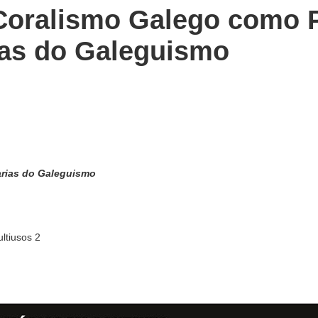
 Coralismo Galego como 
rias do Galeguismo
arias do Galeguismo
ltiusos 2