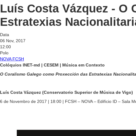
Luís Costa Vázquez - O
Estratexias Nacionalita
Data
06 Nov, 2017
12:00
Polo
NOVA FCSH
Colóquios INET-md | CESEM | Música em Contexto
O Coralismo Galego como Proxección das Estratexias Nacionalit
Luís Costa Vázquez (Conservatorio Superior de Música de Vigo)
6 de Novembro de 2017 | 18:00 | FCSH – NOVA – Edifício ID – Sala Mu