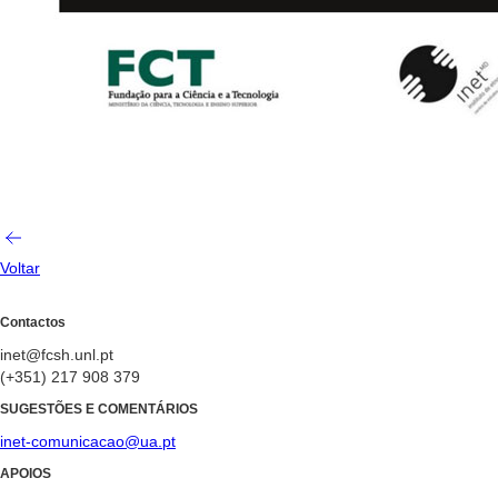
Voltar
Contactos
inet@fcsh.unl.pt
(+351) 217 908 379
SUGESTÕES E COMENTÁRIOS
inet-comunicacao@ua.pt
APOIOS