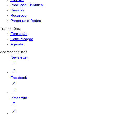
Produção Científica
Revistas
Recursos
Parcerias e Redes
Transferência
Formação
Comunicação
Agenda
Acompanhe-nos
Newsletter
Facebook
Instagram